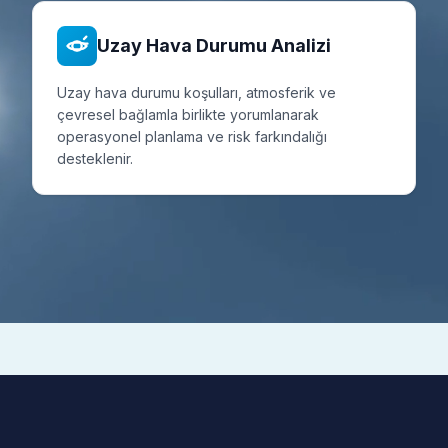
Uzay Hava Durumu Analizi
Uzay hava durumu koşulları, atmosferik ve
çevresel bağlamla birlikte yorumlanarak
operasyonel planlama ve risk farkındalığı
desteklenir.
ODAK ALANLARI