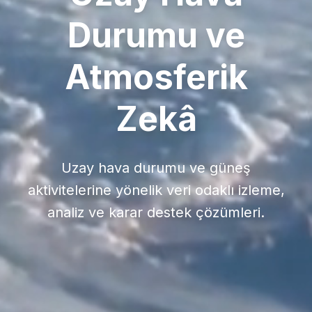
Durumu ve
Atmosferik
Zekâ
Uzay hava durumu ve güneş
aktivitelerine yönelik veri odaklı izleme,
analiz ve karar destek çözümleri.